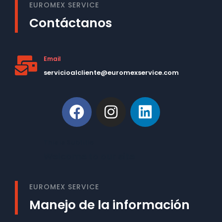
EUROMEX SERVICE
Contáctanos
Email
servicioalcliente@euromexservice.com
This is Subtitle
Welcome to our site
EUROMEX SERVICE
Manejo de la información