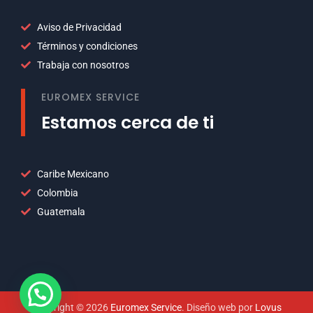
Aviso de Privacidad
Términos y condiciones
Trabaja con nosotros
EUROMEX SERVICE
Estamos cerca de ti
Caribe Mexicano
Colombia
Guatemala
Copyright © 2026
Euromex Service
. Diseño web por
Lovus