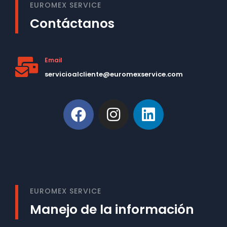
EUROMEX SERVICE
Contáctanos
Email
servicioalcliente@euromexservice.com
This is Subtitle
Welcome to our site
EUROMEX SERVICE
Manejo de la información