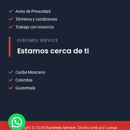
Aviso de Privacidad
Términos y condiciones
Trabaja con nosotros
EUROMEX SERVICE
Estamos cerca de ti
Caribe Mexicano
Colombia
Guatemala
Copyright © 2026
Euromex Service
. Diseño web por
Lovus