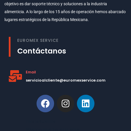
objetivo es dar soporte técnico y soluciones a la industria
alimenticia. A lo largo de los 15 años de operación hemos abarcado
lugares estratégicos de la República Mexicana.
EUROMEX SERVICE
Contáctanos
Email
servicioalcliente@euromexservice.com
This is Subtitle
Welcome to our site