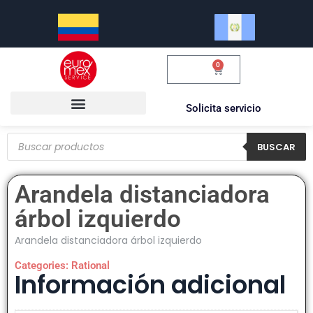
0
$
0.00
Solicita servicio
BUSCAR
Arandela distanciadora
árbol izquierdo
Arandela distanciadora árbol izquierdo
Categories:
Rational
Información adicional