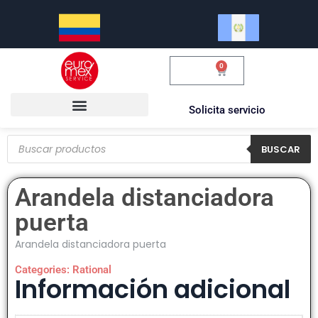
0
$
0.00
Solicita servicio
BUSCAR
Arandela distanciadora
puerta
Arandela distanciadora puerta
Categories:
Rational
Información adicional