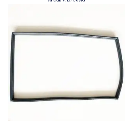
Añadir A La Cesta