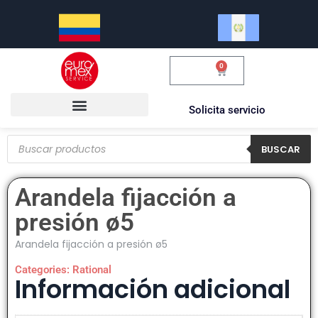
0
$
0.00
Solicita servicio
BUSCAR
Arandela fijacción a
presión ø5
Arandela fijacción a presión ø5
Categories:
Rational
Información adicional