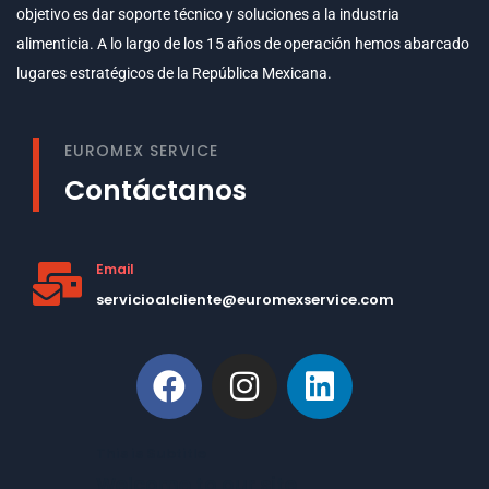
objetivo es dar soporte técnico y soluciones a la industria
alimenticia. A lo largo de los 15 años de operación hemos abarcado
lugares estratégicos de la República Mexicana.
EUROMEX SERVICE
Contáctanos
Email
servicioalcliente@euromexservice.com
This is Subtitle
Welcome to our site