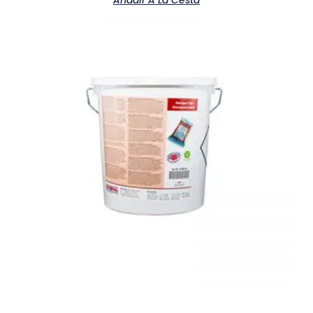
Añadir A La Cesta