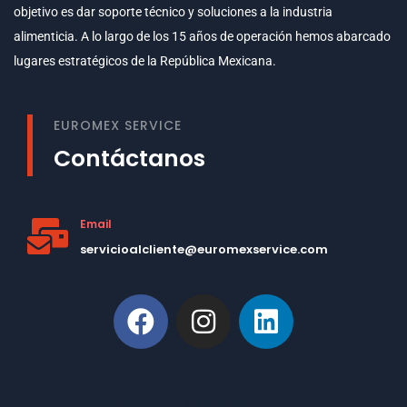
objetivo es dar soporte técnico y soluciones a la industria
alimenticia. A lo largo de los 15 años de operación hemos abarcado
lugares estratégicos de la República Mexicana.
EUROMEX SERVICE
Contáctanos
Email
servicioalcliente@euromexservice.com
This is Subtitle
Welcome to our site