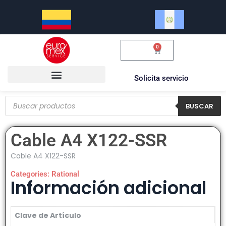
0
$
0.00
Solicita servicio
BUSCAR
Cable A4 X122-SSR
Cable A4 X122-SSR
Categories:
Rational
Información adicional
Clave de Artículo