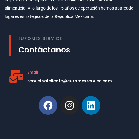
alimenticia. A lo largo de los 15 años de operación hemos abarcado
lugares estratégicos de la República Mexicana.
EUROMEX SERVICE
Contáctanos
Email
servicioalcliente@euromexservice.com
This is Subtitle
Welcome to our site