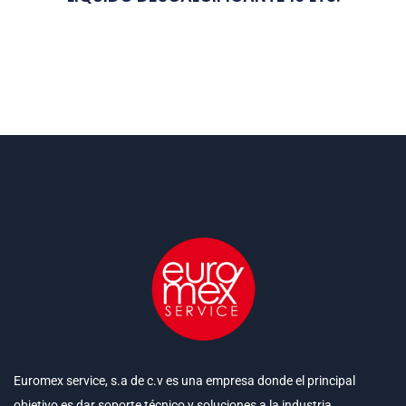
Euromex service, s.a de c.v es una empresa donde el principal
objetivo es dar soporte técnico y soluciones a la industria