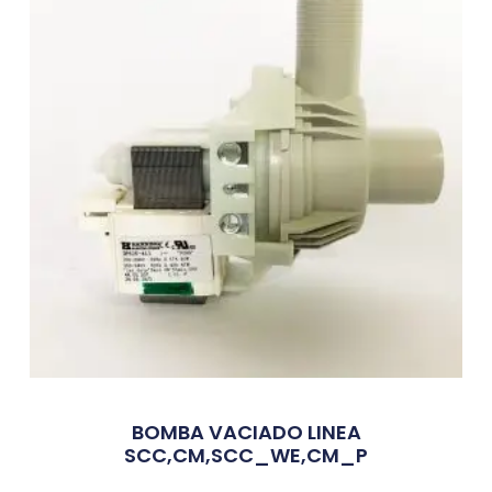
BOMBA VACIADO LINEA
SCC,CM,SCC_WE,CM_P