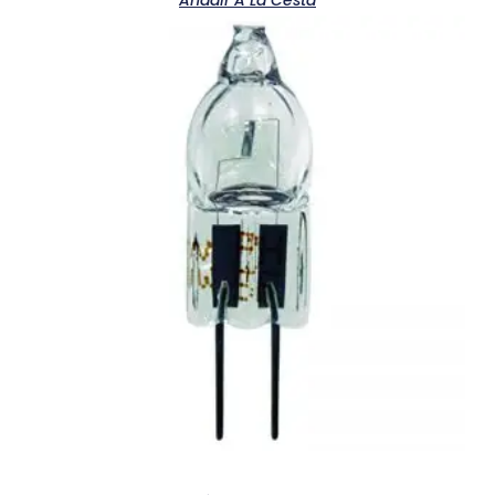
Añadir A La Cesta