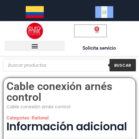
0
$
0.00
Solicita servicio
BUSCAR
Cable conexión arnés
control
Cable conexión arnés control
Categories:
Rational
Información adicional