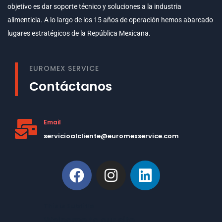
objetivo es dar soporte técnico y soluciones a la industria
alimenticia. A lo largo de los 15 años de operación hemos abarcado
lugares estratégicos de la República Mexicana.
EUROMEX SERVICE
Contáctanos
Email
servicioalcliente@euromexservice.com
This is Subtitle
Welcome to our site