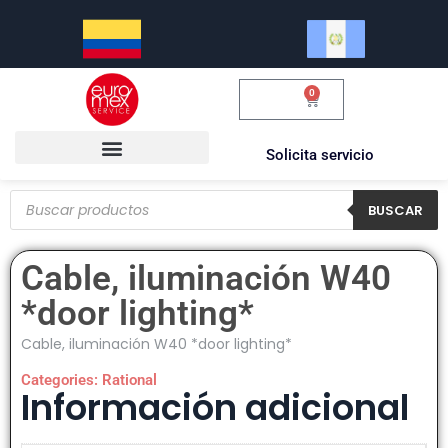
0
$
0.00
Solicita servicio
BUSCAR
Cable, iluminación W40
*door lighting*
Cable, iluminación W40 *door lighting*
Categories:
Rational
Información adicional