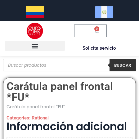
0
$
0.00
Solicita servicio
BUSCAR
Carátula panel frontal
*FU*
Carátula panel frontal *FU*
Categories:
Rational
Información adicional