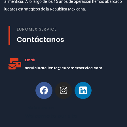
alimenticia. A lo largo de los 15 años de operación hemos abarcado
lugares estratégicos de la República Mexicana.
EUROMEX SERVICE
Contáctanos
Email
servicioalcliente@euromexservice.com
This is Subtitle
Welcome to our site