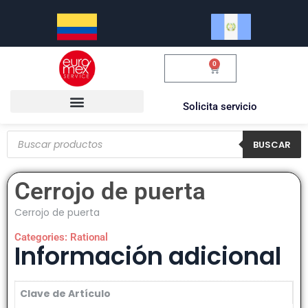
0
$
0.00
Solicita servicio
BUSCAR
Cerrojo de puerta
Cerrojo de puerta
Categories:
Rational
Información adicional
Clave de Artículo