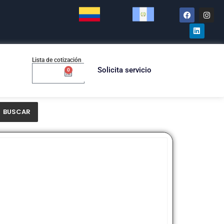
Lista de cotización
Solicita servicio
0
$
0.00
BUSCAR