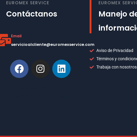
EUROMEX SERVICE
EUROMEX SERVI
Contáctanos
Manejo de
informac
Email
servicioalcliente@euromexservice.com
Aviso de Privacidad
Términos y condicion
Trabaja con nosotros
This is Subtitle
Welcome to our site