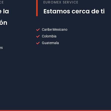
CE
EUROMEX SERVICE
 la
Estamos cerca de ti
ión
Caribe Mexicano
Colombia
Guatemala
es