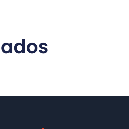
nados