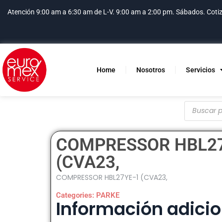
Atención 9:00 am a 6:30 am de L-V. 9:00 am a 2:00 pm. Sábados.
Coti
Home
Nosotros
Servicios
COMPRESSOR HBL2
(CVA23,
COMPRESSOR HBL27YE-1 (CVA23,
Categories:
PARKE
Información adicio