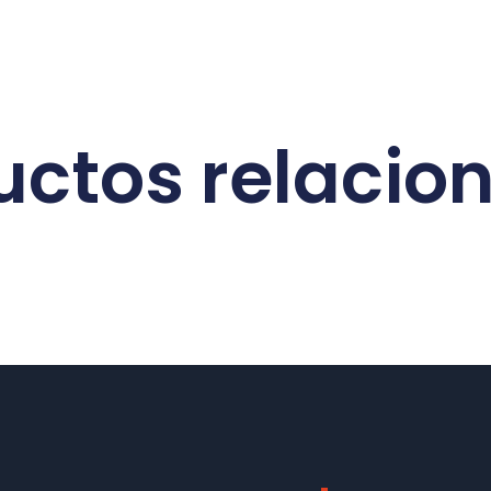
uctos relacio