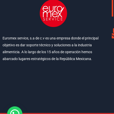
Euromex service, s.a de c.v es una empresa donde el principal
objetivo es dar soporte técnico y soluciones a la industria
alimenticia. A lo largo de los 15 años de operación hemos
abarcado lugares estratégicos de la República Mexicana.