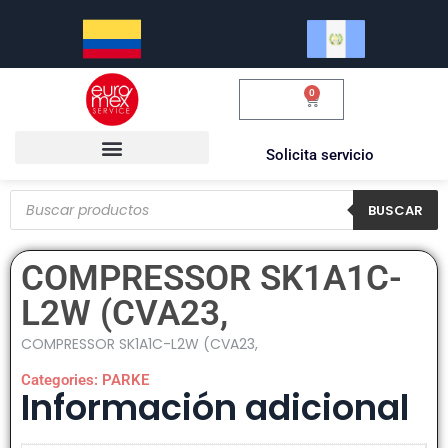
0
$
0.00
Solicita servicio
BUSCAR
COMPRESSOR SK1A1C-
L2W (CVA23,
COMPRESSOR SK1A1C-L2W (CVA23,
Categories:
PARKE
Información adicional