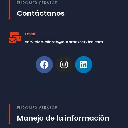
EUROMEX SERVICE
Contáctanos
Email
servicioalcliente@euromexservice.com
This is Subtitle
Welcome to our site
EUROMEX SERVICE
Manejo de la información