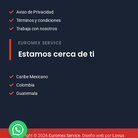
Aviso de Privacidad
Términos y condiciones
Trabaja con nosotros
EUROMEX SERVICE
Estamos cerca de ti
Caribe Mexicano
Colombia
Guatemala
Copyright © 2026
Euromex Service
. Diseño web por
Lovus