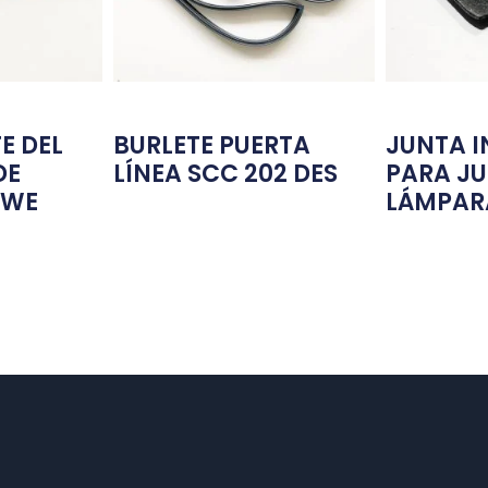
E DEL
BURLETE PUERTA
JUNTA I
DE
LÍNEA SCC 202 DES
PARA J
_WE
LÁMPAR