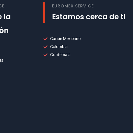
CE
EUROMEX SERVICE
 la
Estamos cerca de ti
ión
Caribe Mexicano
Colombia
Guatemala
es