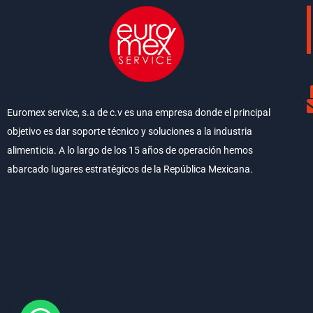
Euromex service, s.a de c.v es una empresa donde el principal
objetivo es dar soporte técnico y soluciones a la industria
alimenticia. A lo largo de los 15 años de operación hemos
abarcado lugares estratégicos de la República Mexicana.