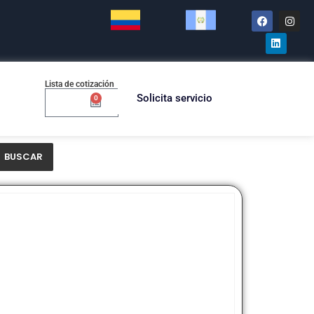
Lista de cotización
Solicita servicio
0
$
0.00
BUSCAR