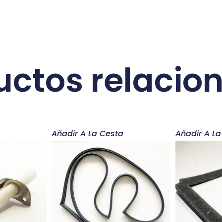
uctos relacio
a
Añadir A La Cesta
Añadir A La