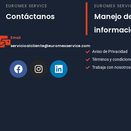
EUROMEX SERVICE
EUROMEX SERVI
Contáctanos
Manejo de
informac
Email
servicioalcliente@euromexservice.com
Aviso de Privacidad
Términos y condicion
Trabaja con nosotros
This is Subtitle
Welcome to our site