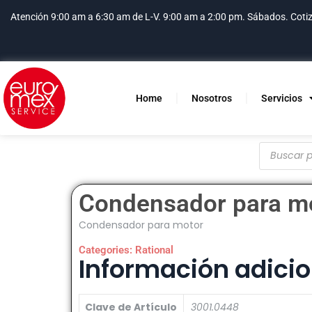
Atención 9:00 am a 6:30 am de L-V. 9:00 am a 2:00 pm. Sábados.
Coti
Home
Nosotros
Servicios
Condensador para m
Condensador para motor
Categories:
Rational
Información adicio
Clave de Artículo
3001.0448