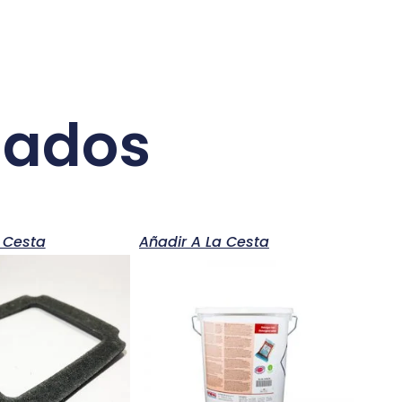
nados
 Cesta
Añadir A La Cesta