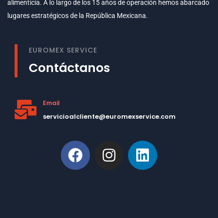
alimenticia. A lo largo de los 15 años de operación hemos abarcado
lugares estratégicos de la República Mexicana.
EUROMEX SERVICE
Contáctanos
Email
servicioalcliente@euromexservice.com
This is Subtitle
Welcome to our site