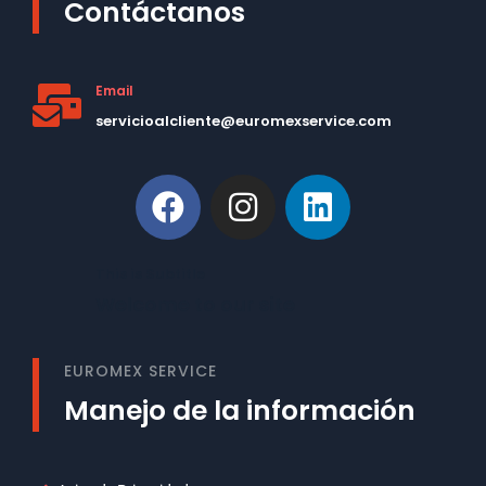
Contáctanos
Email
servicioalcliente@euromexservice.com
This is Subtitle
Welcome to our site
EUROMEX SERVICE
Manejo de la información