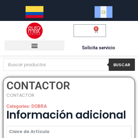
0
$
0.00
Solicita servicio
BUSCAR
CONTACTOR
CONTACTOR
Categories:
DOBRA
Información adicional
Clave de Artículo