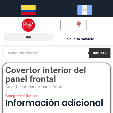
0
$
0.00
Solicita servicio
BUSCAR
Covertor interior del
panel frontal
Covertor interior del panel frontal
Categories:
Rational
Información adicional