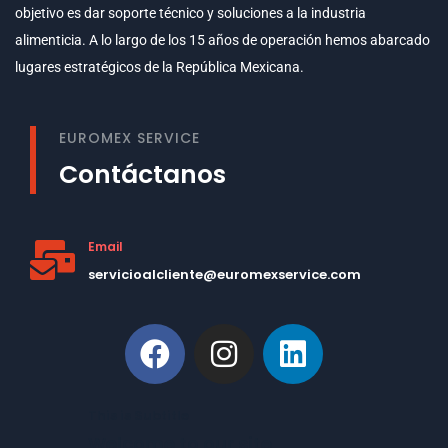
objetivo es dar soporte técnico y soluciones a la industria
alimenticia. A lo largo de los 15 años de operación hemos abarcado
lugares estratégicos de la República Mexicana.
EUROMEX SERVICE
Contáctanos
Email
servicioalcliente@euromexservice.com
This is Subtitle
Welcome to our site