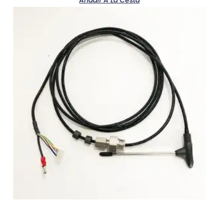
Añadir A La Cesta