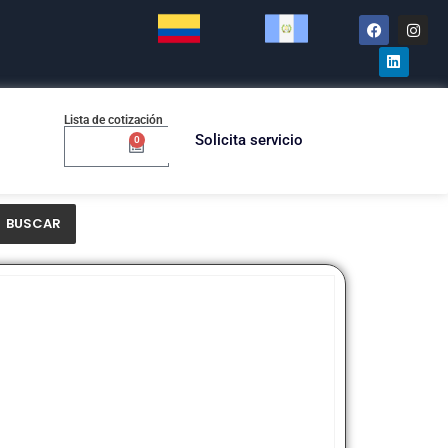
Lista de cotización
Solicita servicio
0
$
0.00
BUSCAR