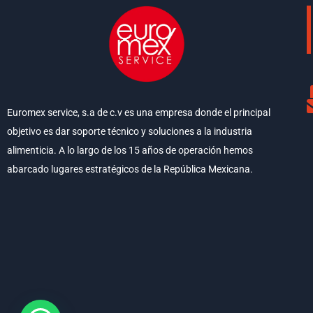
Euromex service, s.a de c.v es una empresa donde el principal
objetivo es dar soporte técnico y soluciones a la industria
alimenticia. A lo largo de los 15 años de operación hemos
abarcado lugares estratégicos de la República Mexicana.