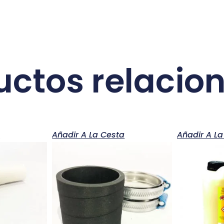
uctos relacio
a
Añadir A La Cesta
Añadir A La