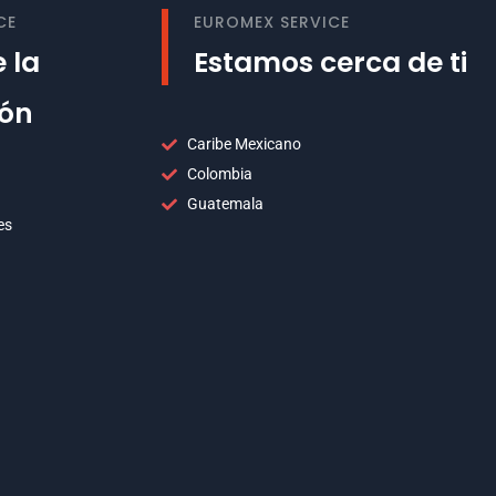
CE
EUROMEX SERVICE
 la
Estamos cerca de ti
ión
Caribe Mexicano
Colombia
Guatemala
es