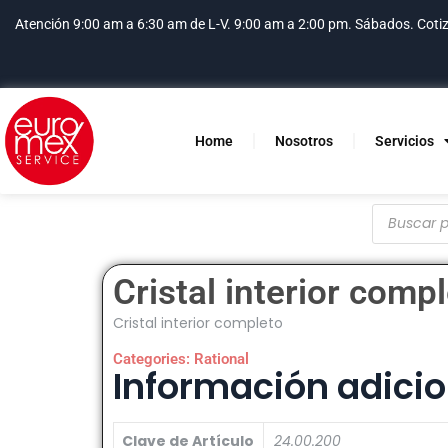
Atención 9:00 am a 6:30 am de L-V. 9:00 am a 2:00 pm. Sábados.
Coti
Home
Nosotros
Servicios
Cristal interior comp
Cristal interior completo
Categories:
Rational
Información adicio
Clave de Artículo
24.00.200