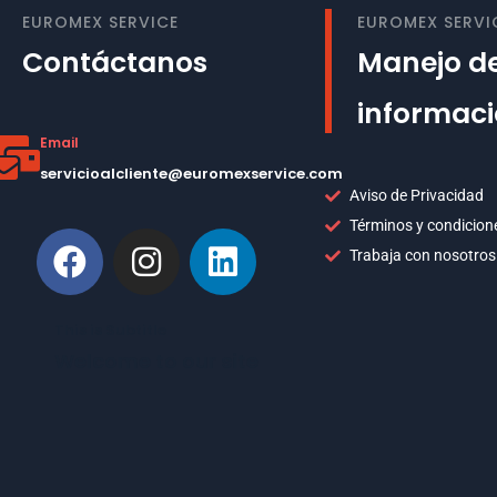
EUROMEX SERVICE
EUROMEX SERVI
Contáctanos
Manejo de
informac
Email
servicioalcliente@euromexservice.com
Aviso de Privacidad
Términos y condicion
Trabaja con nosotros
This is Subtitle
Welcome to our site