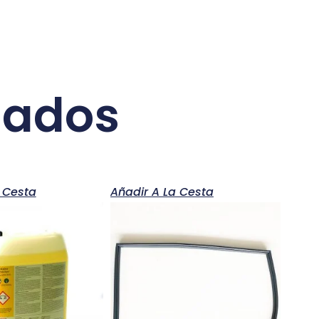
nados
 Cesta
Añadir A La Cesta