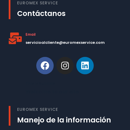
EUROMEX SERVICE
Contáctanos
Email
servicioalcliente@euromexservice.com
This is Subtitle
Welcome to our site
EUROMEX SERVICE
Manejo de la información