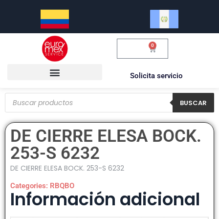
0
$
0.00
Solicita servicio
BUSCAR
DE CIERRE ELESA BOCK.
253-S 6232
DE CIERRE ELESA BOCK. 253-S 6232
Categories:
RBQBO
Información adicional