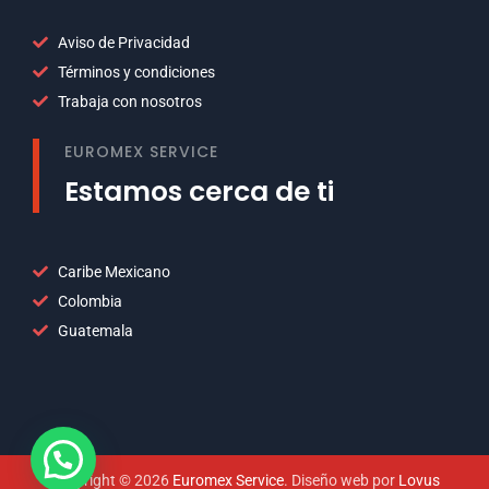
Aviso de Privacidad
Términos y condiciones
Trabaja con nosotros
EUROMEX SERVICE
Estamos cerca de ti
Caribe Mexicano
Colombia
Guatemala
Copyright © 2026
Euromex Service
. Diseño web por
Lovus