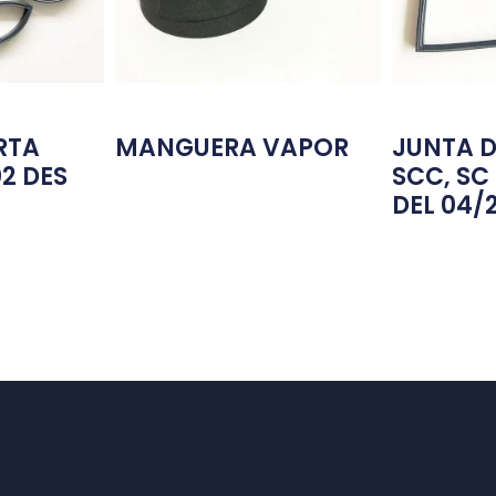
RTA
MANGUERA VAPOR
JUNTA D
02 DES
SCC, SC 
DEL 04/