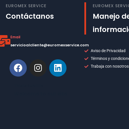
EUROMEX SERVICE
EUROMEX SERVI
Contáctanos
Manejo de
informac
Email
servicioalcliente@euromexservice.com
Aviso de Privacidad
Términos y condicion
Trabaja con nosotros
This is Subtitle
Welcome to our site