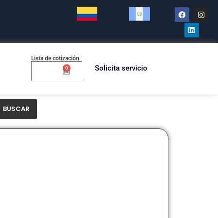
Lista de cotización
Solicita servicio
0
$
0.00
BUSCAR