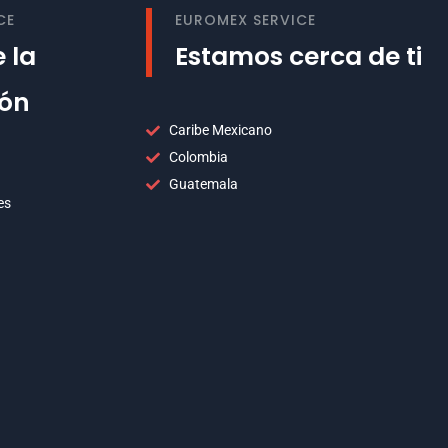
CE
EUROMEX SERVICE
 la
Estamos cerca de ti
ión
Caribe Mexicano
Colombia
Guatemala
es