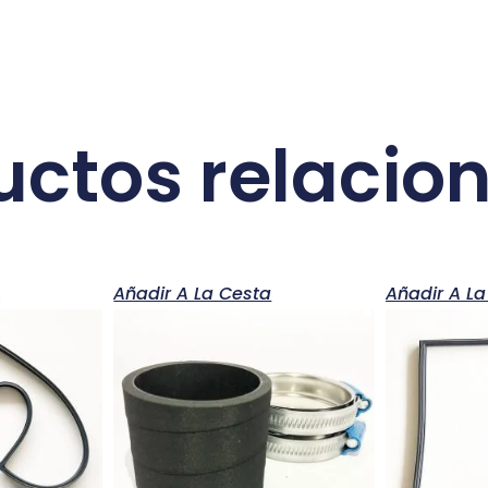
uctos relacio
a
Añadir A La Cesta
Añadir A La