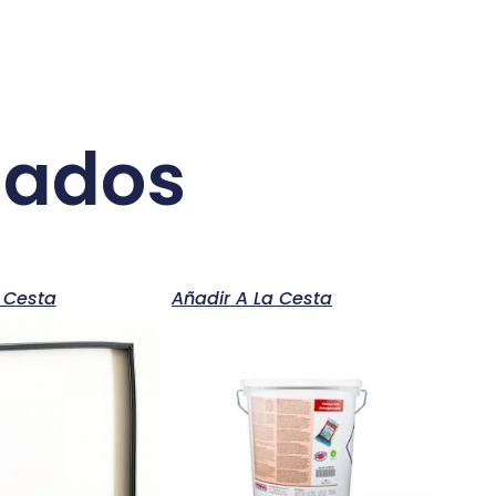
nados
 Cesta
Añadir A La Cesta