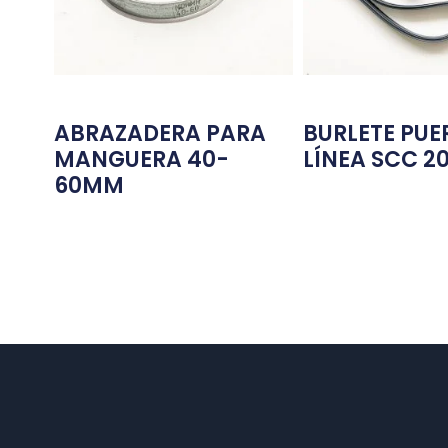
ABRAZADERA PARA
BURLETE PUE
MANGUERA 40-
LÍNEA SCC 2
60MM