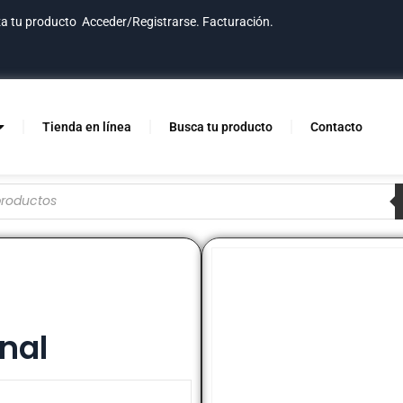
za tu producto
Acceder/Registrarse.
Facturación.
Tienda en línea
Busca tu producto
Contacto
nal