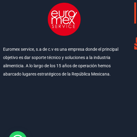
Euromex service, s.a de c.v es una empresa donde el principal
objetivo es dar soporte técnico y soluciones a la industria
alimenticia. A lo largo de los 15 años de operación hemos
abarcado lugares estratégicos de la República Mexicana.