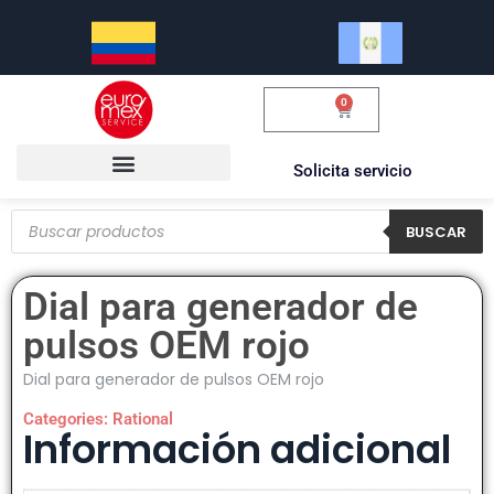
0
$
0.00
Solicita servicio
BUSCAR
Dial para generador de
pulsos OEM rojo
Dial para generador de pulsos OEM rojo
Categories:
Rational
Información adicional