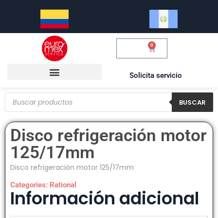
0
$
0.00
Solicita servicio
BUSCAR
Disco refrigeración motor
125/17mm
Disco refrigeración motor 125/17mm
Categories:
Rational
Información adicional