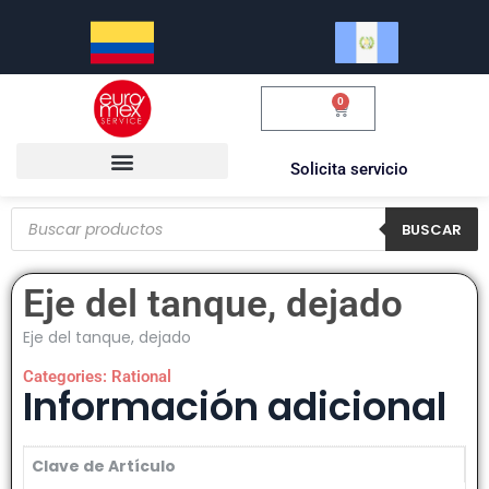
0
$
0.00
Solicita servicio
BUSCAR
Eje del tanque, dejado
Eje del tanque, dejado
Categories:
Rational
Información adicional
Clave de Artículo