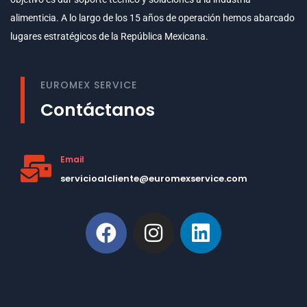
alimenticia. A lo largo de los 15 años de operación hemos abarcado
lugares estratégicos de la República Mexicana.
EUROMEX SERVICE
Contáctanos
Email
servicioalcliente@euromexservice.com
This is Subtitle
Welcome to our site