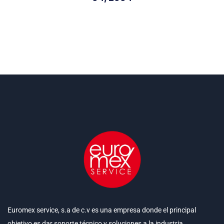
Euromex service, s.a de c.v es una empresa donde el principal
objetivo es dar soporte técnico y soluciones a la industria