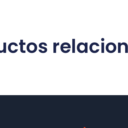
uctos relacio