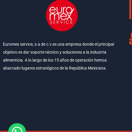
Euromex service, s.a de c.v es una empresa donde el principal
objetivo es dar soporte técnico y soluciones a la industria
alimenticia. A lo largo de los 15 años de operación hemos
abarcado lugares estratégicos de la República Mexicana.