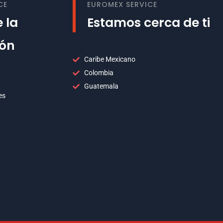
CE
EUROMEX SERVICE
 la
Estamos cerca de ti
ión
Caribe Mexicano
Colombia
Guatemala
es