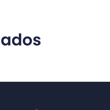
nados