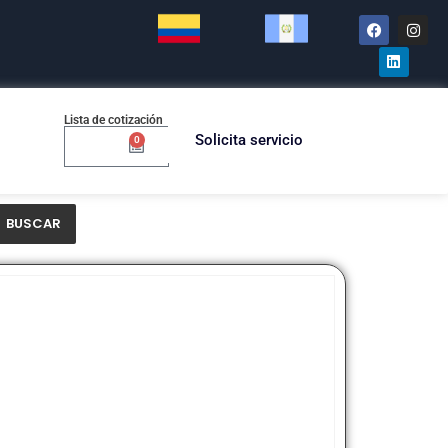
Lista de cotización
Solicita servicio
0
$
0.00
BUSCAR