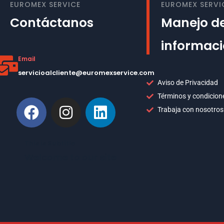
EUROMEX SERVICE
EUROMEX SERVI
Contáctanos
Manejo de
informac
Email
servicioalcliente@euromexservice.com
Aviso de Privacidad
Términos y condicion
Trabaja con nosotros
This is Subtitle
Welcome to our site