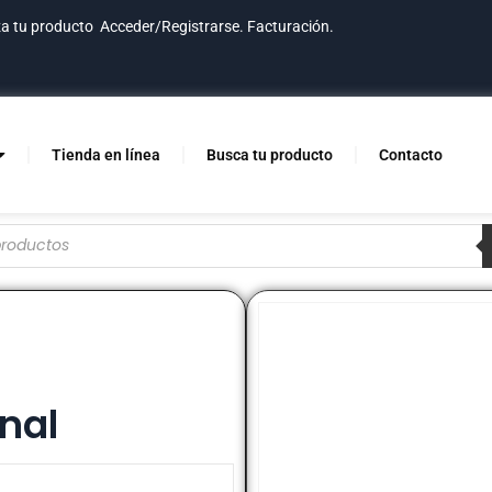
za tu producto
Acceder/Registrarse.
Facturación.
Tienda en línea
Busca tu producto
Contacto
O
nal