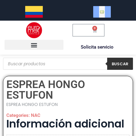
0
$
0.00
Solicita servicio
BUSCAR
ESPREA HONGO
ESTUFON
ESPREA HONGO ESTUFON
Categories:
NAC
Información adicional