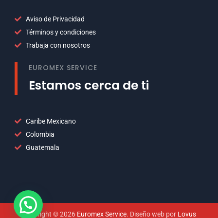
Aviso de Privacidad
Términos y condiciones
Trabaja con nosotros
EUROMEX SERVICE
Estamos cerca de ti
Caribe Mexicano
Colombia
Guatemala
Copyright © 2026
Euromex Service
. Diseño web por
Lovus