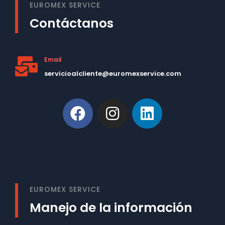
EUROMEX SERVICE
Contáctanos
Email
servicioalcliente@euromexservice.com
This is Subtitle
Welcome to our site
EUROMEX SERVICE
Manejo de la información