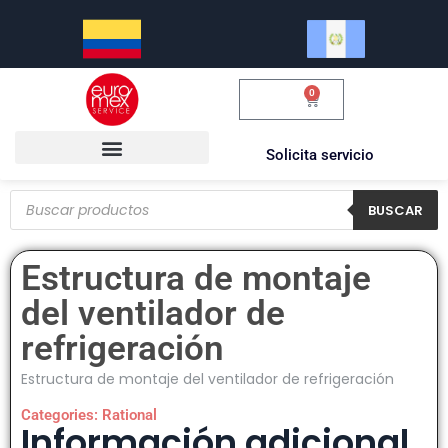
0
$
0.00
Solicita servicio
BUSCAR
Estructura de montaje
del ventilador de
refrigeración
Estructura de montaje del ventilador de refrigeración
Categories:
Rational
Información adicional