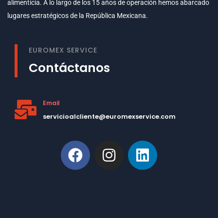
alimenticia. A lo largo de los 15 años de operación hemos abarcado
lugares estratégicos de la República Mexicana.
EUROMEX SERVICE
Contáctanos
Email
servicioalcliente@euromexservice.com
This is Subtitle
Welcome to our site