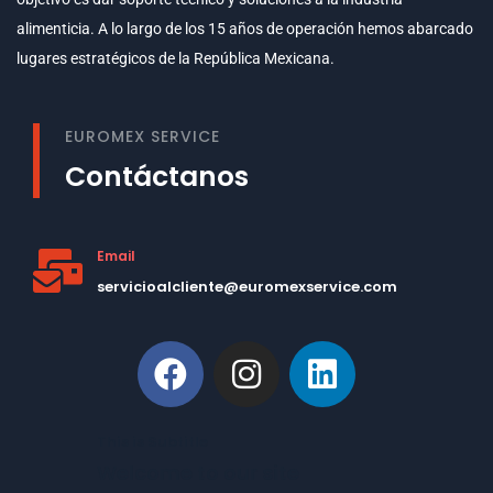
alimenticia. A lo largo de los 15 años de operación hemos abarcado
lugares estratégicos de la República Mexicana.
EUROMEX SERVICE
Contáctanos
Email
servicioalcliente@euromexservice.com
This is Subtitle
Welcome to our site