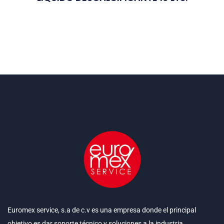
Euromex service, s.a de c.v es una empresa donde el principal
objetivo es dar soporte técnico y soluciones a la industria