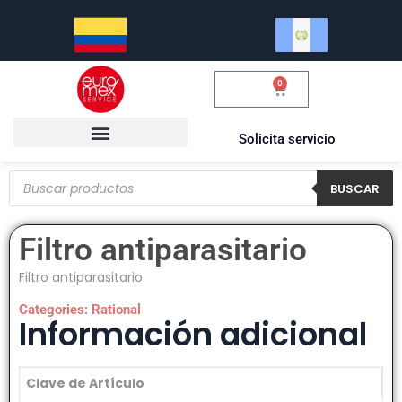
0
$
0.00
Solicita servicio
BUSCAR
Filtro antiparasitario
Filtro antiparasitario
Categories:
Rational
Información adicional
Clave de Artículo