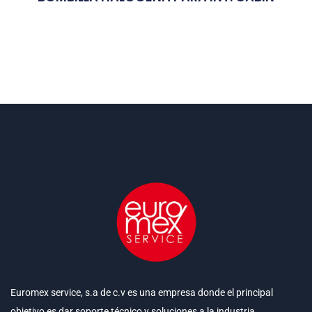
Euromex service, s.a de c.v es una empresa donde el principal
objetivo es dar soporte técnico y soluciones a la industria