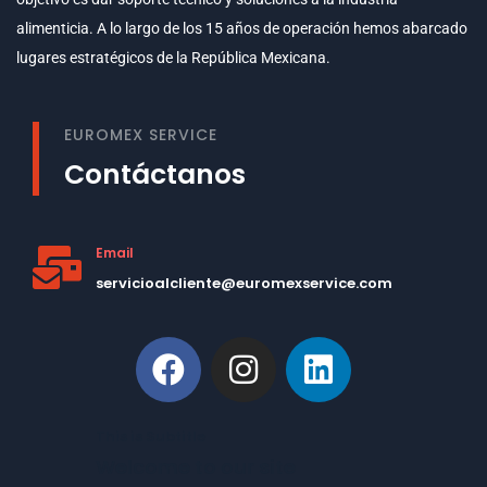
alimenticia. A lo largo de los 15 años de operación hemos abarcado
lugares estratégicos de la República Mexicana.
EUROMEX SERVICE
Contáctanos
Email
servicioalcliente@euromexservice.com
This is Subtitle
Welcome to our site