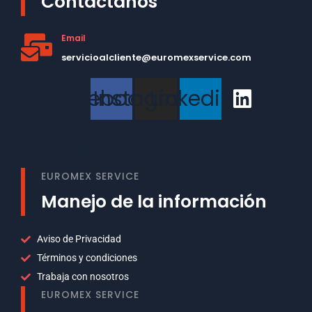
Contáctanos
Email
servicioalcliente@euromexservice.com
Facebook
Instagram
Linkedin
This is Subtitle
Welcome to our site
EUROMEX SERVICE
Manejo de la información
Aviso de Privacidad
Términos y condiciones
Trabaja con nosotros
EUROMEX SERVICE