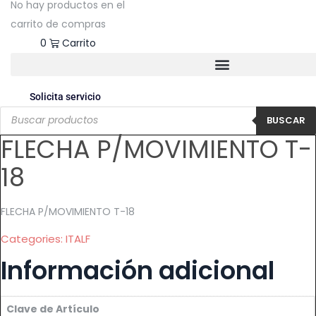
No hay productos en el
carrito de compras
$
0.00
0
Carrito
Solicita servicio
Products
search
BUSCAR
FLECHA P/MOVIMIENTO T-
18
FLECHA P/MOVIMIENTO T-18
Categories:
ITALF
Información adicional
Clave de Artículo