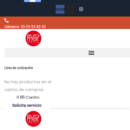
Facebook
Instagram
Llámanos: 55-53-52-82-52
Lista de cotización
No hay productos en el
carrito de compras
$
0.00
0
Carrito
Solicita servicio