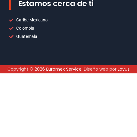
Estamos cerca de ti
Caribe Mexicano
Colombia
Guatemala
Copyright © 2026
Euromex Service
. Diseño web por
Lovus