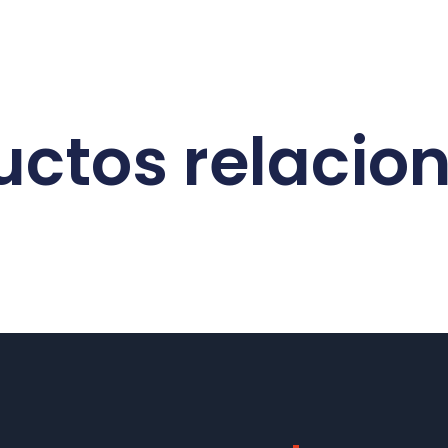
uctos relacio