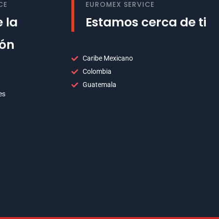
CE
EUROMEX SERVICE
 la
Estamos cerca de ti
ión
Caribe Mexicano
Colombia
Guatemala
es