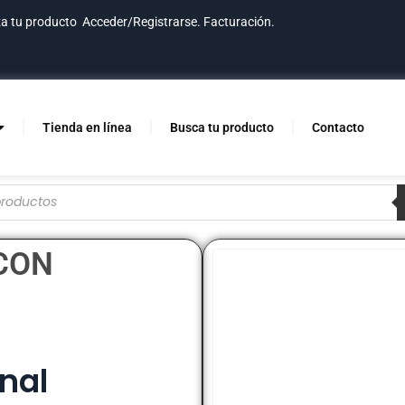
za tu producto
Acceder/Registrarse.
Facturación.
Tienda en línea
Busca tu producto
Contacto
CON
nal