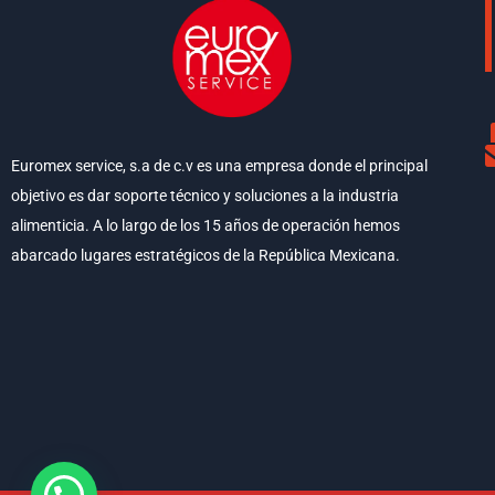
Euromex service, s.a de c.v es una empresa donde el principal
objetivo es dar soporte técnico y soluciones a la industria
alimenticia. A lo largo de los 15 años de operación hemos
abarcado lugares estratégicos de la República Mexicana.