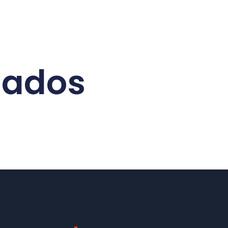
nados