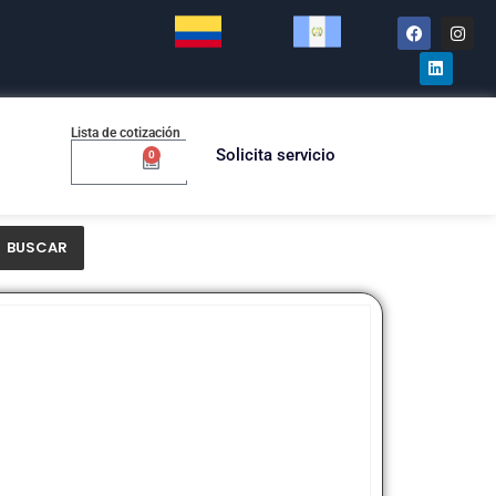
Lista de cotización
Solicita servicio
0
$
0.00
BUSCAR