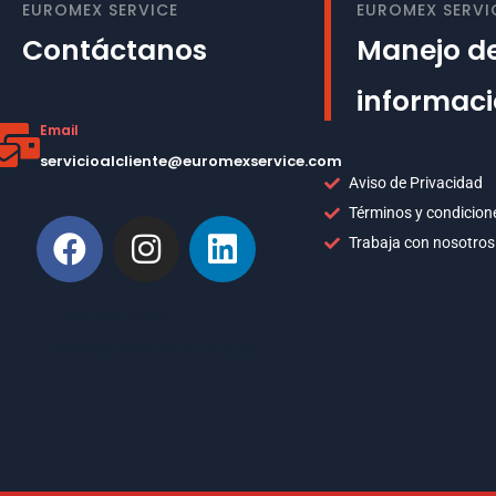
EUROMEX SERVICE
EUROMEX SERVI
Contáctanos
Manejo de
informac
Email
servicioalcliente@euromexservice.com
Aviso de Privacidad
Términos y condicion
Trabaja con nosotros
This is Subtitle
Welcome to our site