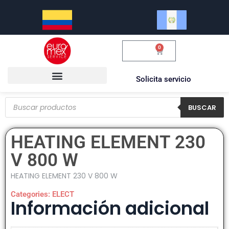
0
$
0.00
Solicita servicio
BUSCAR
HEATING ELEMENT 230
V 800 W
HEATING ELEMENT 230 V 800 W
Categories:
ELECT
Información adicional