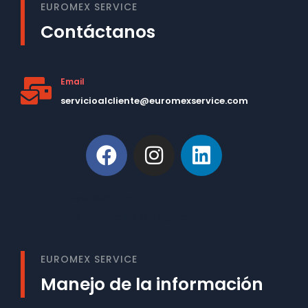
EUROMEX SERVICE
Contáctanos
Email
servicioalcliente@euromexservice.com
This is Subtitle
Welcome to our site
EUROMEX SERVICE
Manejo de la información