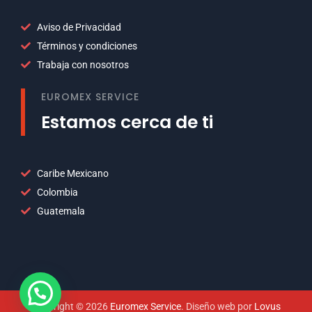
Aviso de Privacidad
Términos y condiciones
Trabaja con nosotros
EUROMEX SERVICE
Estamos cerca de ti
Caribe Mexicano
Colombia
Guatemala
Copyright © 2026
Euromex Service
. Diseño web por
Lovus