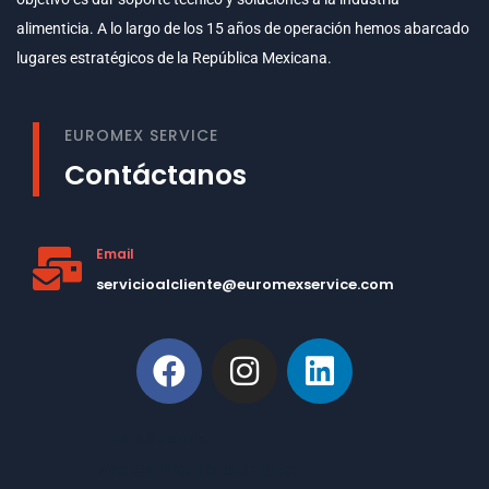
alimenticia. A lo largo de los 15 años de operación hemos abarcado
lugares estratégicos de la República Mexicana.
EUROMEX SERVICE
Contáctanos
Email
servicioalcliente@euromexservice.com
This is Subtitle
Welcome to our site