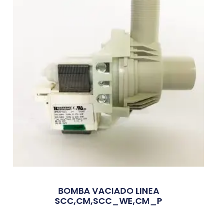
BOMBA VACIADO LINEA
SCC,CM,SCC_WE,CM_P