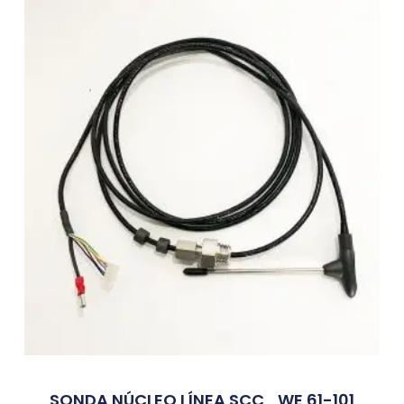
SONDA NÚCLEO LÍNEA SCC_WE 61-101