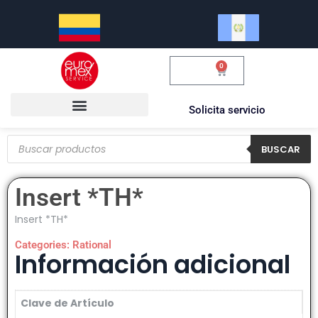
0
$
0.00
Solicita servicio
BUSCAR
Insert *TH*
Insert *TH*
Categories:
Rational
Información adicional
Clave de Artículo