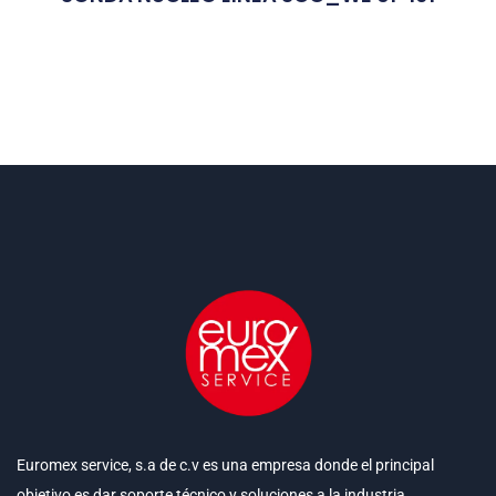
Euromex service, s.a de c.v es una empresa donde el principal
objetivo es dar soporte técnico y soluciones a la industria