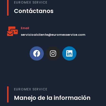
EUROMEX SERVICE
Contáctanos
Email
servicioalcliente@euromexservice.com
This is Subtitle
Welcome to our site
EUROMEX SERVICE
Manejo de la información