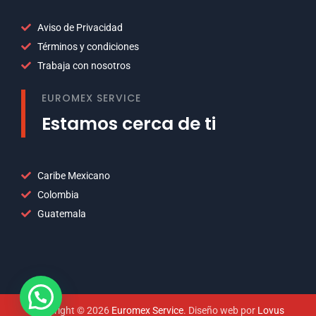
Aviso de Privacidad
Términos y condiciones
Trabaja con nosotros
EUROMEX SERVICE
Estamos cerca de ti
Caribe Mexicano
Colombia
Guatemala
Copyright © 2026
Euromex Service
. Diseño web por
Lovus