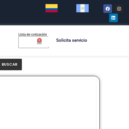
Lista de cotización
Solicita servicio
0
$
0.00
BUSCAR