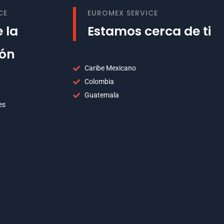
CE
EUROMEX SERVICE
 la
Estamos cerca de ti
ión
Caribe Mexicano
Colombia
Guatemala
es