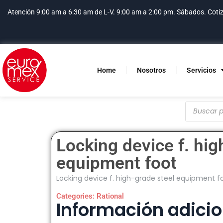
Atención 9:00 am a 6:30 am de L-V. 9:00 am a 2:00 pm. Sábados.
Coti
Home
Nosotros
Servicios
Locking device f. hig
equipment foot
Locking device f. high-grade steel equipment f
Categories:
Rational
Información adicio