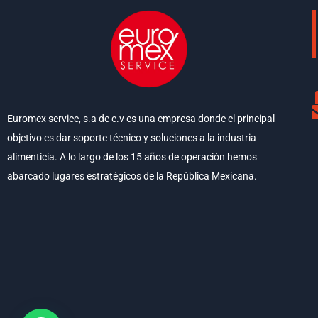
Euromex service, s.a de c.v es una empresa donde el principal
objetivo es dar soporte técnico y soluciones a la industria
alimenticia. A lo largo de los 15 años de operación hemos
abarcado lugares estratégicos de la República Mexicana.