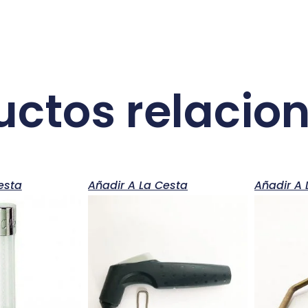
uctos relacio
esta
Añadir A La Cesta
Añadir A 