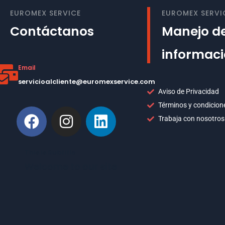
EUROMEX SERVICE
EUROMEX SERVI
Contáctanos
Manejo de
informac
Email
servicioalcliente@euromexservice.com
Aviso de Privacidad
Términos y condicion
Trabaja con nosotros
This is Subtitle
Welcome to our site