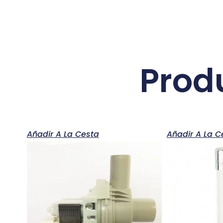
Prod
Añadir A La Cesta
Añadir A La C