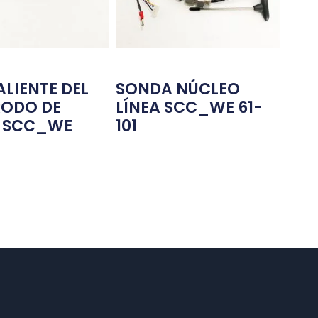
ALIENTE DEL
SONDA NÚCLEO
RODO DE
LÍNEA SCC_WE 61-
A SCC_WE
101