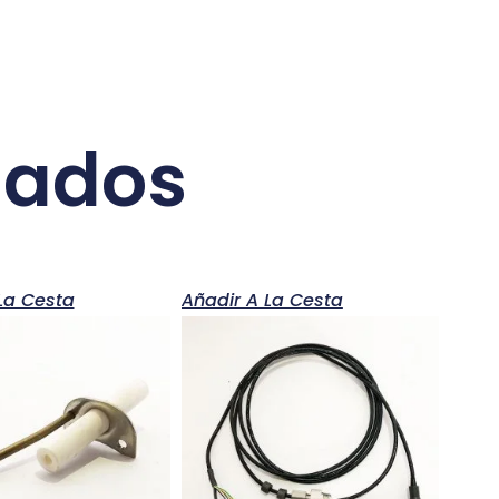
nados
La Cesta
Añadir A La Cesta