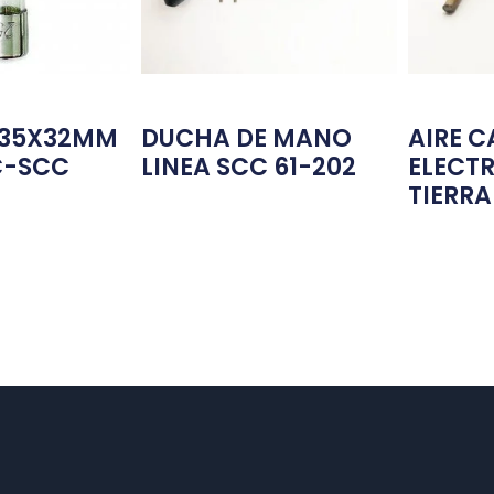
6,35X32MM
DUCHA DE MANO
AIRE C
C-SCC
LINEA SCC 61-202
ELECT
TIERR