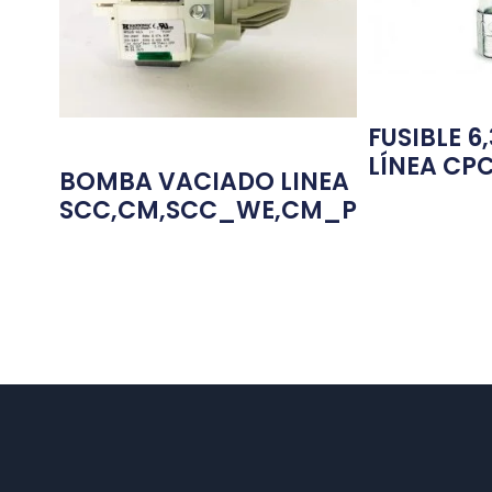
FUSIBLE 
LÍNEA CP
BOMBA VACIADO LINEA
SCC,CM,SCC_WE,CM_P