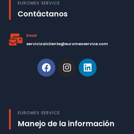
EUROMEX SERVICE
Contáctanos
Email
servicioalcliente@euromexservice.com
This is Subtitle
Welcome to our site
EUROMEX SERVICE
Manejo de la información