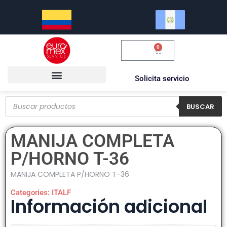
0
$
0.00
Solicita servicio
BUSCAR
MANIJA COMPLETA
P/HORNO T-36
MANIJA COMPLETA P/HORNO T-36
Categories:
ITALF
Información adicional