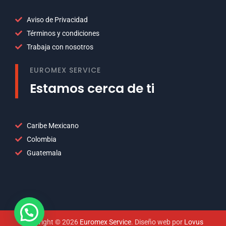
Aviso de Privacidad
Términos y condiciones
Trabaja con nosotros
EUROMEX SERVICE
Estamos cerca de ti
Caribe Mexicano
Colombia
Guatemala
Copyright © 2026
Euromex Service
. Diseño web por
Lovus