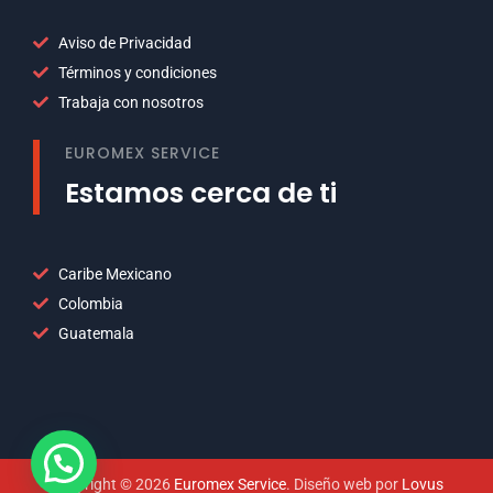
Aviso de Privacidad
Términos y condiciones
Trabaja con nosotros
EUROMEX SERVICE
Estamos cerca de ti
Caribe Mexicano
Colombia
Guatemala
Copyright © 2026
Euromex Service
. Diseño web por
Lovus