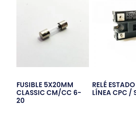
FUSIBLE 5X20MM
RELÉ ESTADO
CLASSIC CM/CC 6-
LÍNEA CPC / 
20