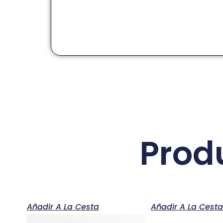
Prod
Añadir A La Cesta
Añadir A La Cest