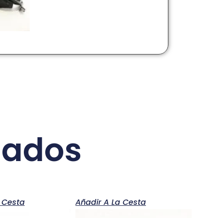
nados
 Cesta
Añadir A La Cesta