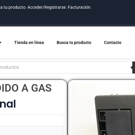
za tu producto
Acceder/Registrarse.
Facturación.
Tienda en línea
Busca tu producto
Contacto
IDO A GAS
nal