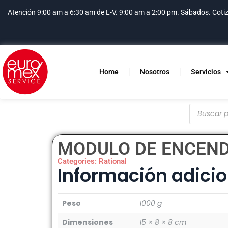
Atención 9:00 am a 6:30 am de L-V. 9:00 am a 2:00 pm. Sábados.
Coti
Home
Nosotros
Servicios
MODULO DE ENCEND
Categories:
Rational
Información adicio
Peso
1000 g
Dimensiones
15 × 8 × 8 cm