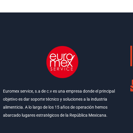
Euromex service, s.a de c.v es una empresa donde el principal
objetivo es dar soporte técnico y soluciones a la industria
alimenticia. A lo largo de los 15 años de operación hemos
abarcado lugares estratégicos de la República Mexicana.