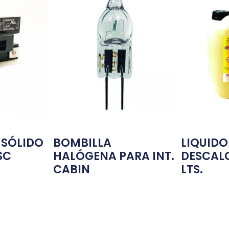
 SÓLIDO
BOMBILLA
LIQUIDO
SC
HALÓGENA PARA INT.
DESCALC
CABIN
LTS.