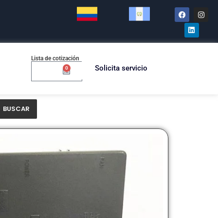
Lista de cotización
Solicita servicio
0
$
0.00
BUSCAR