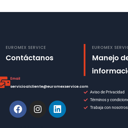
EUROMEX SERVICE
EUROMEX SERVI
Contáctanos
Manejo de
informac
Email
servicioalcliente@euromexservice.com
Aviso de Privacidad
Términos y condicion
Trabaja con nosotros
This is Subtitle