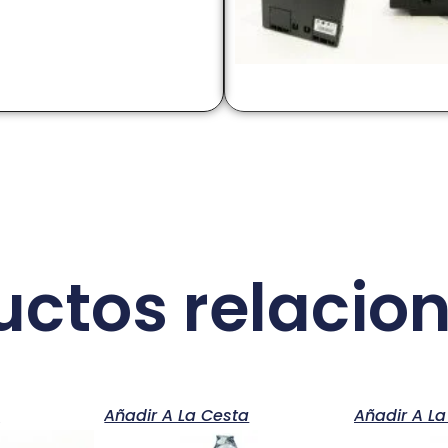
uctos relacio
a
Añadir A La Cesta
Añadir A La