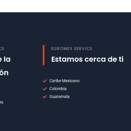
CE
EUROMEX SERVICE
 la
Estamos cerca de ti
ión
Caribe Mexicano
Colombia
Guatemala
es