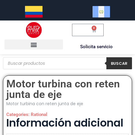
0
$
0.00
Solicita servicio
BUSCAR
Motor turbina con reten
junta de eje
Motor turbina con reten junta de eje
Categories:
Rational
Información adicional