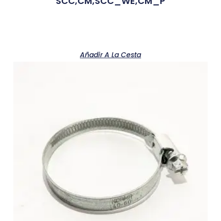
SCC,CM,SCC_WE,CM_P
Añadir A La Cesta