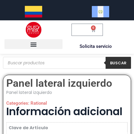
0
$
0.00
Solicita servicio
BUSCAR
Panel lateral izquierdo
Panel lateral izquierdo
Categories:
Rational
Información adicional
Clave de Artículo