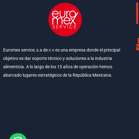
Euromex service, s.a de c.v es una empresa donde el principal
objetivo es dar soporte técnico y soluciones a la industria
alimenticia. A lo largo de los 15 años de operación hemos
abarcado lugares estratégicos de la República Mexicana.