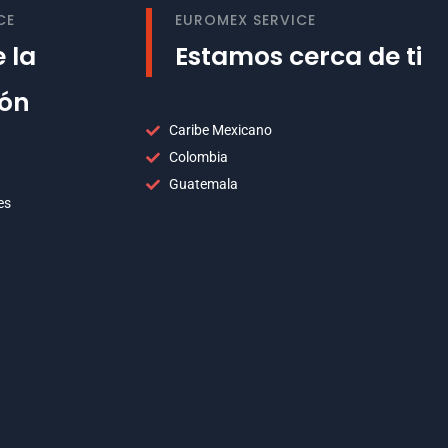
CE
EUROMEX SERVICE
 la
Estamos cerca de ti
ión
Caribe Mexicano
Colombia
Guatemala
es