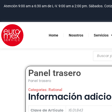
Atención 9:00 am a 6:30 am de L-V. 9:00 am a 2:00 pm. Sábados.
Coti
Home
Nosotros
Servicios
Panel trasero
Panel trasero
Categories:
Rational
Información adicio
Clave de Artículo
16.01.843