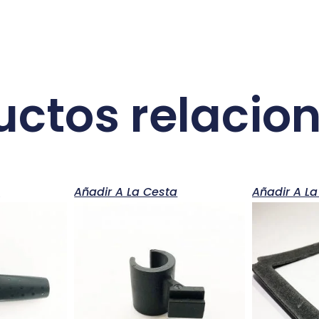
uctos relacio
a
Añadir A La Cesta
Añadir A La