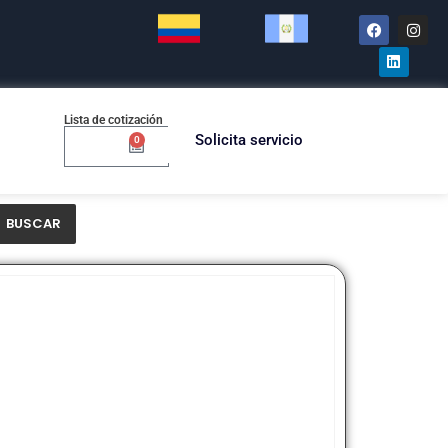
Lista de cotización
Solicita servicio
0
$
0.00
BUSCAR