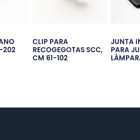
MANO
CLIP PARA
JUNTA I
1-202
RECOGEGOTAS SCC,
PARA J
CM 61-102
LÁMPAR