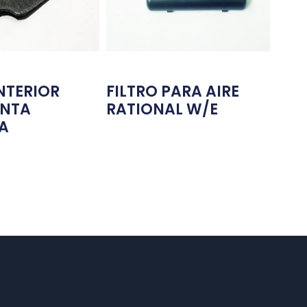
NTERIOR
FILTRO PARA AIRE
UNTA
RATIONAL W/E
A