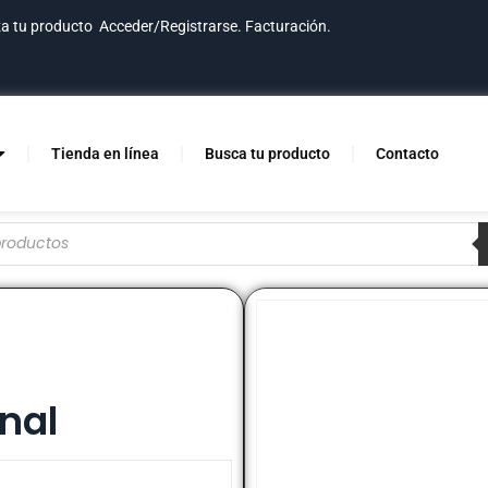
za tu producto
Acceder/Registrarse.
Facturación.
Tienda en línea
Busca tu producto
Contacto
nal