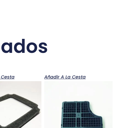
nados
 Cesta
Añadir A La Cesta