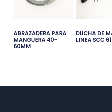
ABRAZADERA PARA
DUCHA DE 
MANGUERA 40-
LINEA SCC 6
60MM