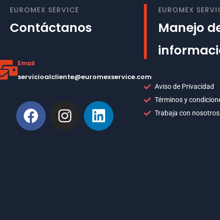
EUROMEX SERVICE
EUROMEX SERVI
Contáctanos
Manejo de
informac
Email
servicioalcliente@euromexservice.com
Aviso de Privacidad
Términos y condicion
Trabaja con nosotros
This is Subtitle
Welcome to our site