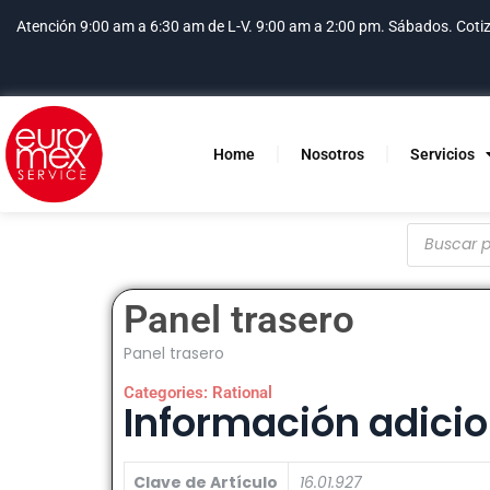
Atención 9:00 am a 6:30 am de L-V. 9:00 am a 2:00 pm. Sábados.
Coti
Home
Nosotros
Servicios
Panel trasero
Panel trasero
Categories:
Rational
Información adicio
Clave de Artículo
16.01.927