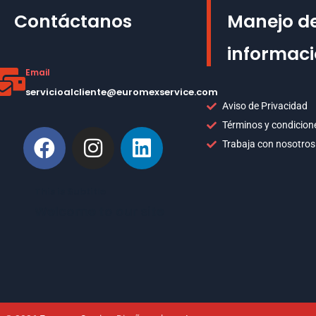
Contáctanos
Manejo de
informac
Email
servicioalcliente@euromexservice.com
Aviso de Privacidad
Términos y condicion
Trabaja con nosotros
This is Subtitle
Welcome to our site