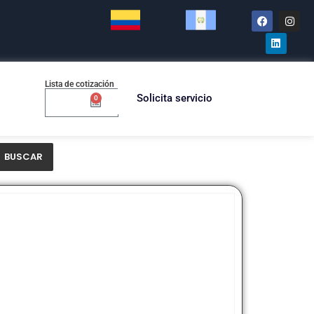
Lista de cotización
Solicita servicio
0
$
0.00
BUSCAR