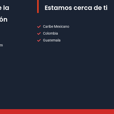
 la
Estamos cerca de ti
ión
Caribe Mexicano
Colombia
Guatemala
es