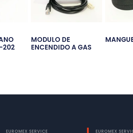
MANO
MODULO DE
MANGUE
1-202
ENCENDIDO A GAS
EUROMEX SERVICE
EUROMEX SERVI