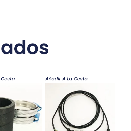
nados
 Cesta
Añadir A La Cesta