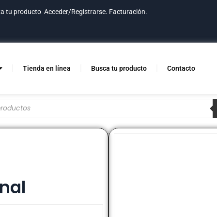
za tu producto
Acceder/Registrarse.
Facturación.
Tienda en línea
Busca tu producto
Contacto
nal