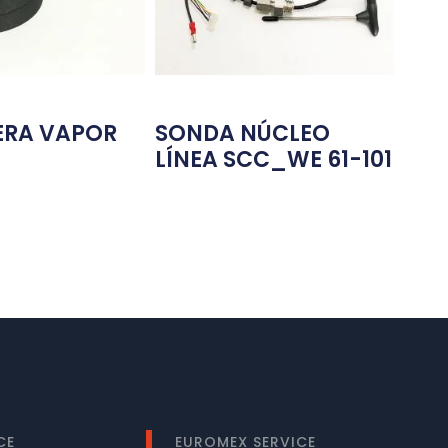
RA VAPOR
SONDA NÚCLEO
LÍNEA SCC_WE 61-101
CE
EUROMEX SERVICE