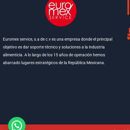
Euromex service, s.a de c.v es una empresa donde el principal
objetivo es dar soporte técnico y soluciones a la industria
alimenticia. A lo largo de los 15 años de operación hemos
abarcado lugares estratégicos de la República Mexicana.