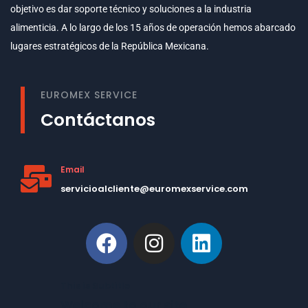
objetivo es dar soporte técnico y soluciones a la industria
alimenticia. A lo largo de los 15 años de operación hemos abarcado
lugares estratégicos de la República Mexicana.
EUROMEX SERVICE
Contáctanos
Email
servicioalcliente@euromexservice.com
This is Subtitle
Welcome to our site