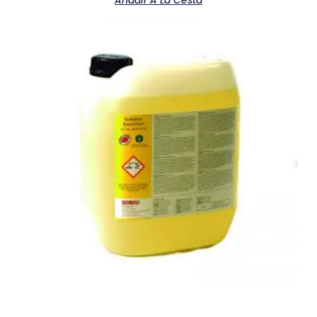
Añadir A La Cesta