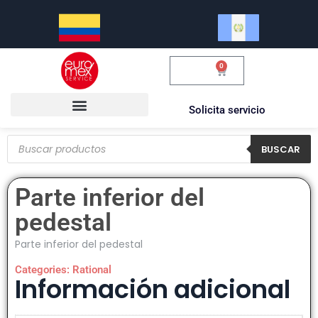
0
$
0.00
Solicita servicio
BUSCAR
Parte inferior del
pedestal
Parte inferior del pedestal
Categories:
Rational
Información adicional