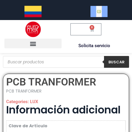
0
$
0.00
Solicita servicio
BUSCAR
PCB TRANFORMER
PCB TRANFORMER
Categories:
LUX
Información adicional
Clave de Artículo