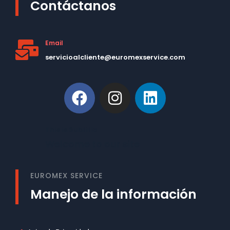
Contáctanos
Email
servicioalcliente@euromexservice.com
This is Subtitle
Welcome to our site
EUROMEX SERVICE
Manejo de la información