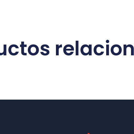
uctos relacio