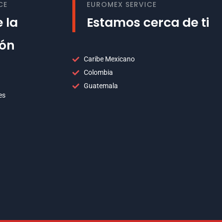
CE
EUROMEX SERVICE
 la
Estamos cerca de ti
ión
Caribe Mexicano
Colombia
Guatemala
es