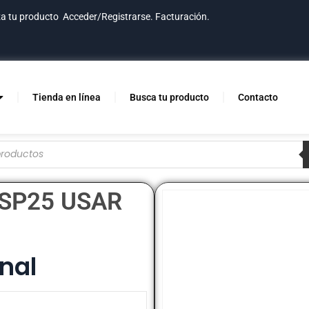
za tu producto
Acceder/Registrarse.
Facturación.
Tienda en línea
Busca tu producto
Contacto
 SP25 USAR
nal