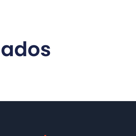
nados