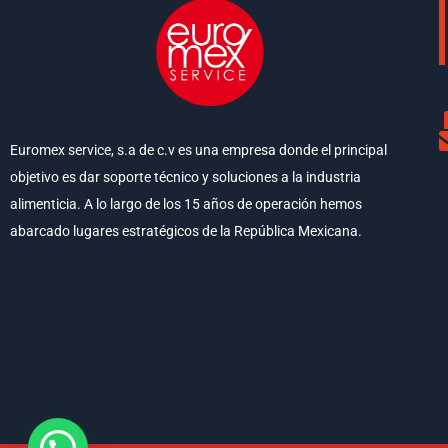
Euromex service, s.a de c.v es una empresa donde el principal
objetivo es dar soporte técnico y soluciones a la industria
alimenticia. A lo largo de los 15 años de operación hemos
abarcado lugares estratégicos de la República Mexicana.