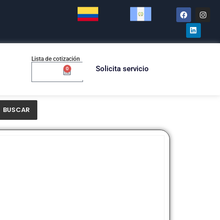
Lista de cotización
Solicita servicio
0
$
0.00
BUSCAR