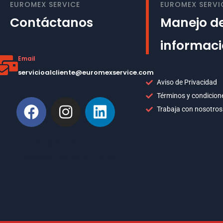
EUROMEX SERVICE
EUROMEX SERVI
Contáctanos
Manejo de
informac
Email
servicioalcliente@euromexservice.com
Aviso de Privacidad
Términos y condicion
Trabaja con nosotros
This is Subtitle
Welcome to our site