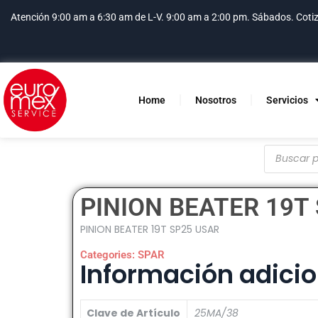
Atención 9:00 am a 6:30 am de L-V. 9:00 am a 2:00 pm. Sábados.
Coti
Home
Nosotros
Servicios
PINION BEATER 19T
PINION BEATER 19T SP25 USAR
Categories:
SPAR
Información adicio
Clave de Artículo
25MA/38