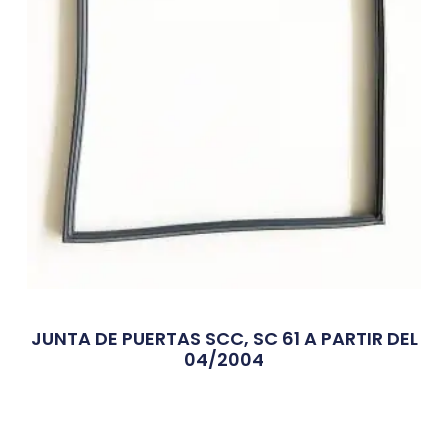
JUNTA DE PUERTAS SCC, SC 61 A PARTIR DEL
04/2004