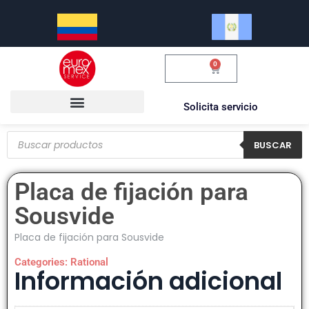
0
$
0.00
Solicita servicio
BUSCAR
Placa de fijación para
Sousvide
Placa de fijación para Sousvide
Categories:
Rational
Información adicional