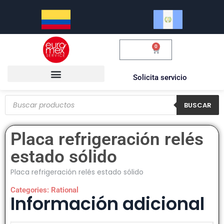
0
$
0.00
Solicita servicio
BUSCAR
Placa refrigeración relés
estado sólido
Placa refrigeración relés estado sólido
Categories:
Rational
Información adicional