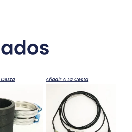
nados
 Cesta
Añadir A La Cesta