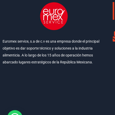
Euromex service, s.a de c.v es una empresa donde el principal
objetivo es dar soporte técnico y soluciones a la industria
alimenticia. A lo largo de los 15 años de operación hemos
abarcado lugares estratégicos de la República Mexicana.