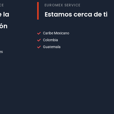
CE
EUROMEX SERVICE
 la
Estamos cerca de ti
ión
Caribe Mexicano
Colombia
Guatemala
es