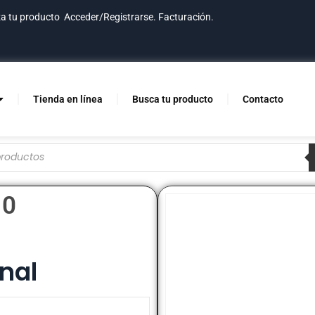
za tu producto
Acceder/Registrarse.
Facturación.
Tienda en línea
Busca tu producto
Contacto
10
nal