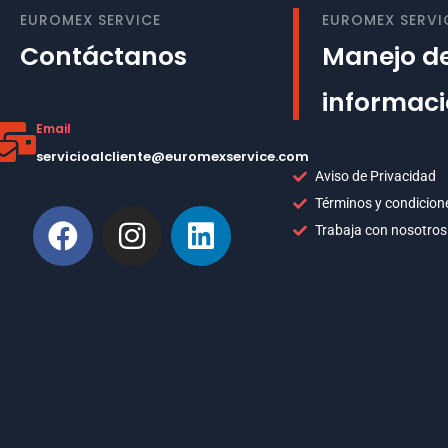
EUROMEX SERVICE
EUROMEX SERVI
Contáctanos
Manejo de
informac
Email
servicioalcliente@euromexservice.com
Aviso de Privacidad
Términos y condicion
Trabaja con nosotros
This is Subtitle
Welcome to our site