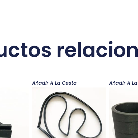
uctos relacio
a
Añadir A La Cesta
Añadir A La