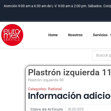
Atención 9:00 am a 6:30 am de L-V. 9:00 am a 2:00 pm. Sábados.
Coti
Home
Nosotros
Servicios
Plastrón izquierda 1
Plastrón izquierda 110
Categories:
Rational
Información adicio
Clave de Artículo
16.00.655