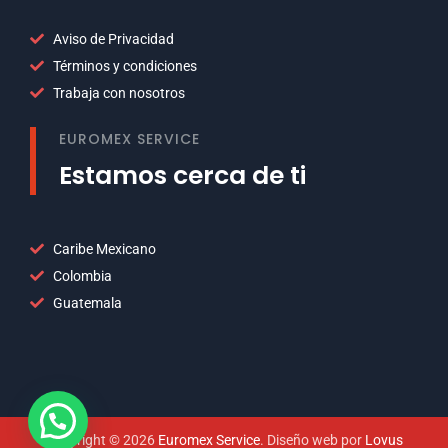
Aviso de Privacidad
Términos y condiciones
Trabaja con nosotros
EUROMEX SERVICE
Estamos cerca de ti
Caribe Mexicano
Colombia
Guatemala
Copyright © 2026
Euromex Service
. Diseño web por
Lovus