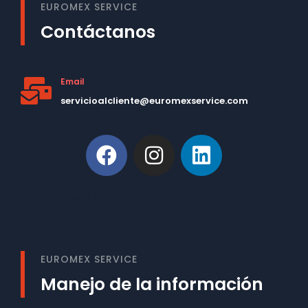
EUROMEX SERVICE
Contáctanos
Email
servicioalcliente@euromexservice.com
This is Subtitle
Welcome to our site
EUROMEX SERVICE
Manejo de la información