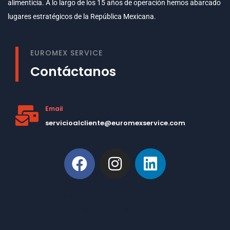
alimenticia. A lo largo de los 15 años de operación hemos abarcado
lugares estratégicos de la República Mexicana.
EUROMEX SERVICE
Contáctanos
Email
servicioalcliente@euromexservice.com
This is Subtitle
Welcome to our site