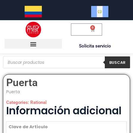
0
$
0.00
Solicita servicio
BUSCAR
Puerta
Puerta
Categories:
Rational
Información adicional
Clave de Artículo